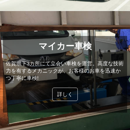
マイカー車検
佐賀県下3カ所にて立会い車検を運営。高度な技術
力を有するメカニックが、お客様のお車を迅速か
つ丁寧に車検!
詳しく