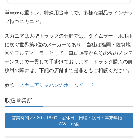
単車から重トレ、特殊用途車まで、多様な製品ラインナッ
プ持つスカニア。
スカニアは大型トラックの分野では、ダイムラー、ボルボ
に次ぐ世界第3位のメーカーであり。当社は福岡・
佐賀地
区のフルディーラーとして、車両販売からその後のメンテ
ナンスまで一貫して手掛けております。トラック購入の御
検討の際には、下記の店舗まで是非ともご相談ください。
参照：
スカニアジャパンのホームページ
取扱営業所
営業時間／8:30～18:00 定休日／日曜・祝日・年末年始・
GW・お盆