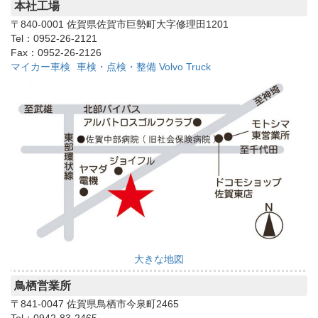
本社工場
〒840-0001
佐賀県佐賀市巨勢町大字修理田1201
Tel：0952-26-2121
Fax：0952-26-2126
マイカー車検
車検・点検・整備
Volvo Truck
大きな地図
鳥栖営業所
〒841-0047
佐賀県鳥栖市今泉町2465