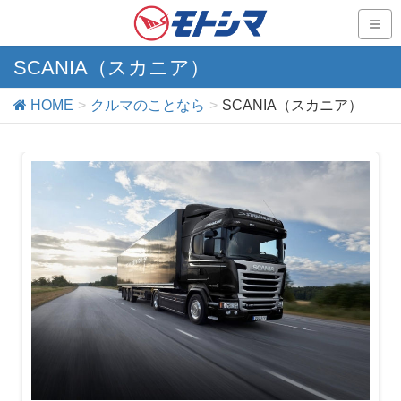
SCANIA（スカニア）
HOME
クルマのことなら
SCANIA（スカニア）